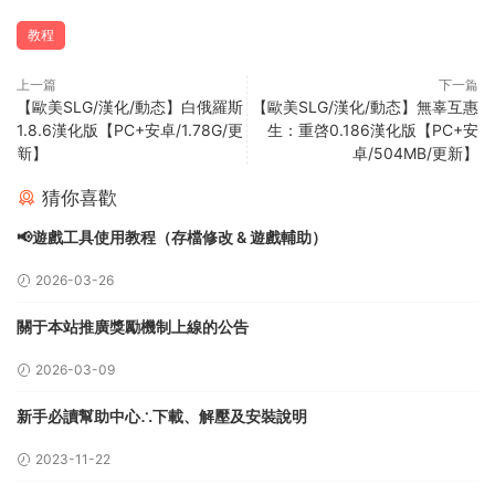
關于本站推廣獎勵機制上線的公告
2026-03-09
新手必讀幫助中心∴下載、解壓及安裝說明
2023-11-22
安卓手機下載解壓最全圖文教程（附必備解壓軟件）
2023-11-22
安裝說明與安裝常見問題
2023-11-22
win10 版本 i 社老遊戲專用補丁（把解壓出來的 d3d9. dll 文件拉到
遊戲目錄）
2023-11-22