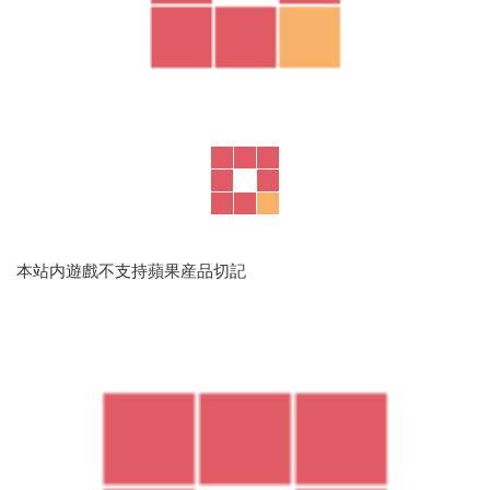
本站内遊戲不支持蘋果産品切記