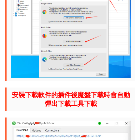
安裝下載軟件的插件後魔盤下載時會自動
彈出下載工具下載