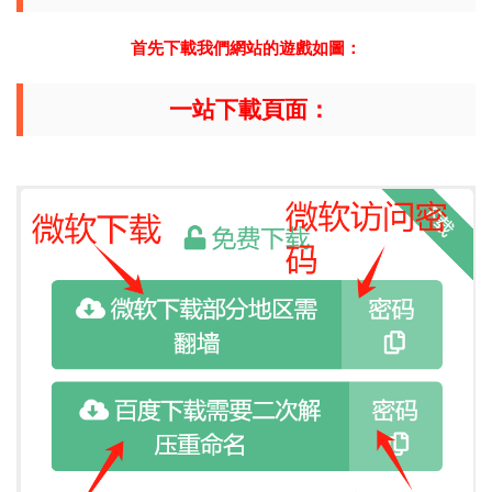
首先下載我們網站的遊戲如圖：
一站下載頁面：