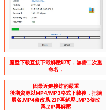
魔盤下載直接下載解壓即可，無需二次重
命名，
因最近鏈接炸的嚴重
後期資源以MP4/MP3格式下載後，把擴
展名.MP4修改爲.ZIP再解壓,.MP3修改
爲.ZIP再解壓