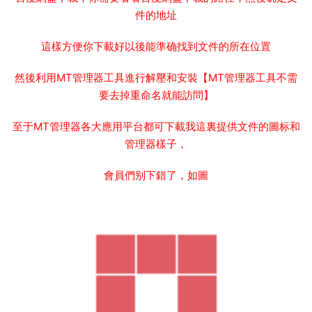
至于MT管理器各大應用平台都可下載我這裏提供文件的圖标和
管理器樣子，
會員們别下錯了，如圖