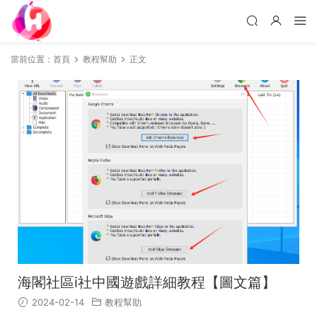
當前位置：
首頁
教程幫助
正文
海閣社區i社中國遊戲詳細教程【圖文篇】
2024-02-14
教程幫助