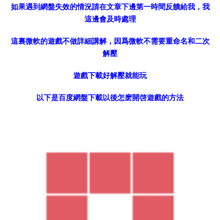
如果遇到網盤失效的情況請在文章下邊第一時間反饋給我，我
這邊會及時處理
這裏微軟的遊戲不做詳細講解，因爲微軟不需要重命名和二次
解壓
遊戲下載好解壓就能玩
以下是百度網盤下載以後怎麽開啓遊戲的方法